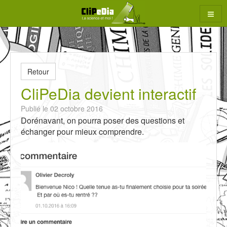
Aller
au
contenu
rcher
Retour
CliPeDia devient interactif
Publié le 02 octobre 2016
Dorénavant, on pourra poser des questions et
échanger pour mieux comprendre.