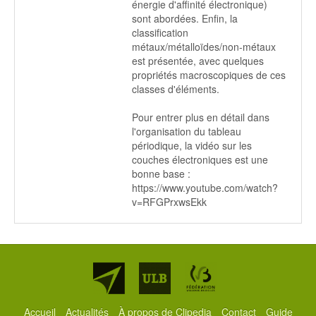
énergie d'affinité électronique)
sont abordées. Enfin, la
classification
métaux/métalloïdes/non-métaux
est présentée, avec quelques
propriétés macroscopiques de ces
classes d'éléments.
Pour entrer plus en détail dans
l'organisation du tableau
périodique, la vidéo sur les
couches électroniques est une
bonne base :
https://www.youtube.com/watch?
v=RFGPrxwsEkk
Partenaires
Accueil
Actualités
À propos de Clipedia
Contact
Guide