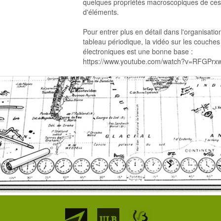
quelques propriétés macroscopiques de ces
d'éléments.
Pour entrer plus en détail dans l'organisatio
tableau périodique, la vidéo sur les couches
électroniques est une bonne base :
https://www.youtube.com/watch?v=RFGPrx
Partenaires