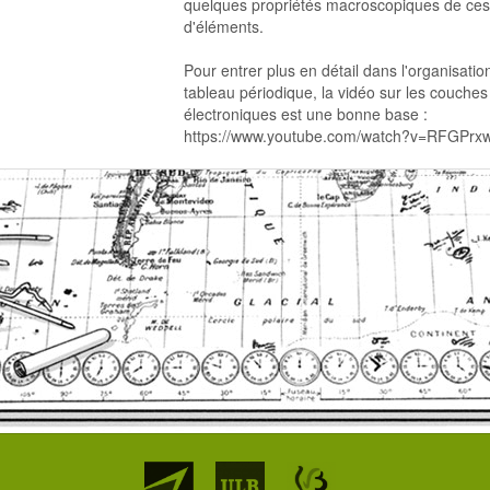
quelques propriétés macroscopiques de ces
d'éléments.
Pour entrer plus en détail dans l'organisatio
tableau périodique, la vidéo sur les couches
électroniques est une bonne base :
https://www.youtube.com/watch?v=RFGPrx
Partenaires