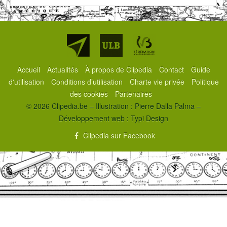
Partenaires
Accueil
Actualités
À propos de Clipedia
Contact
Guide
d'utilisation
Conditions d’utilisation
Charte vie privée
Politique
des cookies
Partenaires
© 2026 Clipedia.be – Illustration : Pierre Dalla Palma –
Développement web :
Typi Design
Clipedia sur Facebook