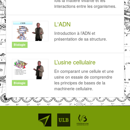
fois la matière vivante et les
interactions entre les organismes.
L'ADN
Introduction à l’ADN et
présentation de sa structure.
Biologie
L’usine cellulaire
En comparant une cellule et une
usine on essaie de comprendre
les principes de bases de la
Biologie
machinerie cellulaire.
Partenaires