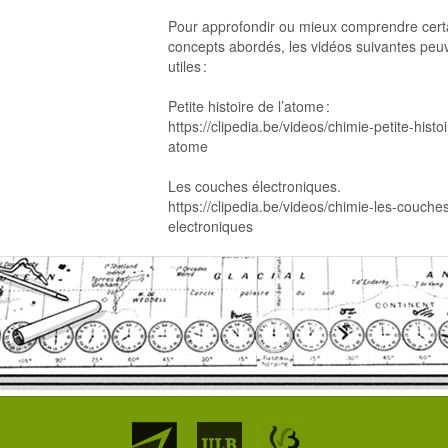
Pour approfondir ou mieux comprendre cert
concepts abordés, les vidéos suivantes peu
utiles :
Petite histoire de l’atome :
https://clipedia.be/videos/chimie-petite-histoi
atome
Les couches électroniques.
https://clipedia.be/videos/chimie-les-couche
electroniques
Partenaires