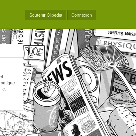
Soutenir Clipedia
Connexion
el
ématique
lle.