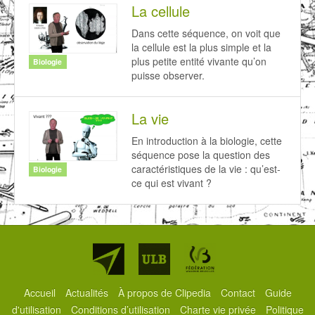
La cellule
Dans cette séquence, on voit que
la cellule est la plus simple et la
plus petite entité vivante qu’on
Biologie
puisse observer.
La vie
En introduction à la biologie, cette
séquence pose la question des
caractéristiques de la vie : qu’est-
Biologie
ce qui est vivant ?
Partenaires
Accueil
Actualités
À propos de Clipedia
Contact
Guide
d'utilisation
Conditions d’utilisation
Charte vie privée
Politique