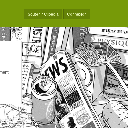
Soutenir Clipedia
Connexion
ement