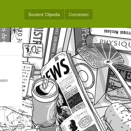
Soutenir Clipedia
Connexion
ssion