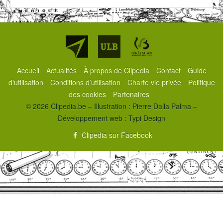
Partenaires
Accueil
Actualités
À propos de Clipedia
Contact
Guide
d'utilisation
Conditions d’utilisation
Charte vie privée
Politique
des cookies
Partenaires
© 2026 Clipedia.be – Illustration : Pierre Dalla Palma –
Développement web :
Typi Design
Clipedia sur Facebook