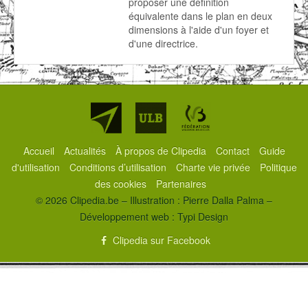
proposer une définition
équivalente dans le plan en deux
dimensions à l'aide d'un foyer et
d'une directrice.
Partenaires
Accueil
Actualités
À propos de Clipedia
Contact
Guide
d'utilisation
Conditions d’utilisation
Charte vie privée
Politique
des cookies
Partenaires
© 2026 Clipedia.be – Illustration : Pierre Dalla Palma –
Développement web :
Typi Design
Clipedia sur Facebook