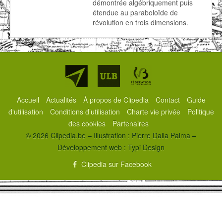
démontrée algébriquement puis
étendue au paraboloïde de
révolution en trois dimensions.
Partenaires
Accueil
Actualités
À propos de Clipedia
Contact
Guide
d'utilisation
Conditions d’utilisation
Charte vie privée
Politique
des cookies
Partenaires
© 2026 Clipedia.be – Illustration : Pierre Dalla Palma –
Développement web :
Typi Design
Clipedia sur Facebook