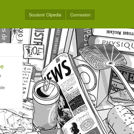
Soutenir Clipedia
Connexion
ce
e
 de