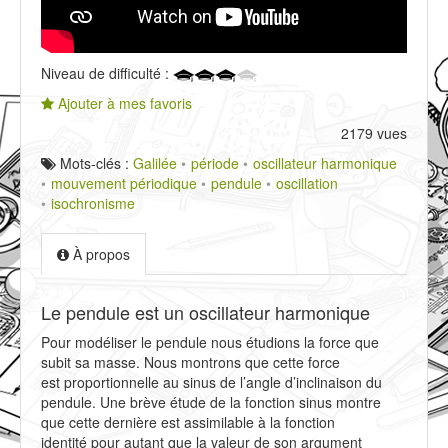
Niveau de difficulté :
Ajouter à mes favoris
2179 vues
Mots-clés :
Galilée
période
oscillateur harmonique
mouvement périodique
pendule
oscillation
isochronisme
À propos
Le pendule est un oscillateur harmonique
Pour modéliser le pendule nous étudions la force que
subit sa masse. Nous montrons que cette force
est proportionnelle au sinus de l’angle d’inclinaison du
pendule. Une brève étude de la fonction sinus montre
que cette dernière est assimilable à la fonction
identité pour autant que la valeur de son argument