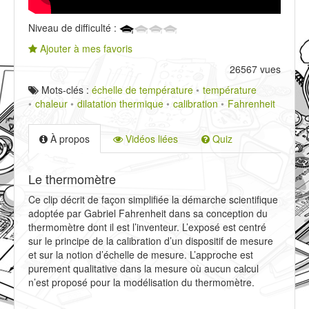
Niveau de difficulté :
Ajouter à mes favoris
26567 vues
Mots-clés :
échelle de température
température
chaleur
dilatation thermique
calibration
Fahrenheit
À propos
Vidéos liées
Quiz
Le thermomètre
Ce clip décrit de façon simplifiée la démarche scientifique
adoptée par Gabriel Fahrenheit dans sa conception du
thermomètre dont il est l’inventeur. L’exposé est centré
sur le principe de la calibration d’un dispositif de mesure
et sur la notion d’échelle de mesure. L’approche est
purement qualitative dans la mesure où aucun calcul
n’est proposé pour la modélisation du thermomètre.