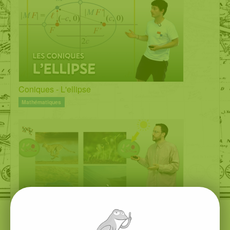
Coniques - L'ellipse
Mathématiques
Introduction à la biologie - Partie 2