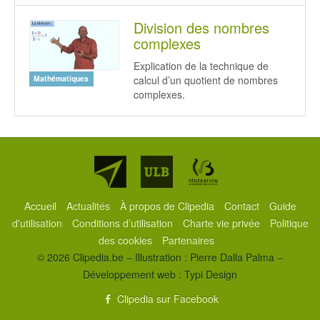
Division des nombres
complexes
Explication de la technique de
calcul d’un quotient de nombres
Mathématiques
complexes.
Partenaires
Accueil
Actualités
À propos de Clipedia
Contact
Guide
d'utilisation
Conditions d’utilisation
Charte vie privée
Politique
des cookies
Partenaires
© 2026 Clipedia.be – Illustration : Pierre Dalla Palma –
Développement web :
Typi Design
Clipedia sur Facebook