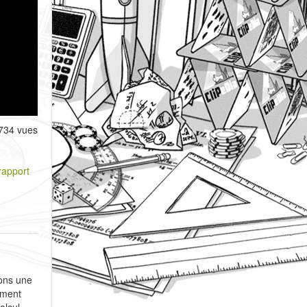
734 vues
rapport
nons une
lement
alcul