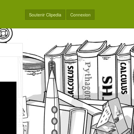
Soutenir Clipedia
Connexion