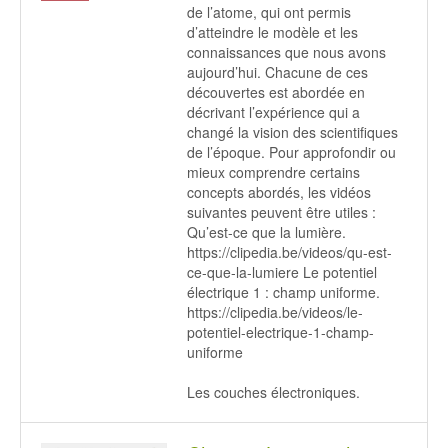
de l’atome, qui ont permis
d’atteindre le modèle et les
connaissances que nous avons
aujourd’hui. Chacune de ces
découvertes est abordée en
décrivant l’expérience qui a
changé la vision des scientifiques
de l’époque. Pour approfondir ou
mieux comprendre certains
concepts abordés, les vidéos
suivantes peuvent être utiles :
Qu’est-ce que la lumière.
https://clipedia.be/videos/qu-est-
ce-que-la-lumiere Le potentiel
électrique 1 : champ uniforme.
https://clipedia.be/videos/le-
potentiel-electrique-1-champ-
uniforme
Les couches électroniques.