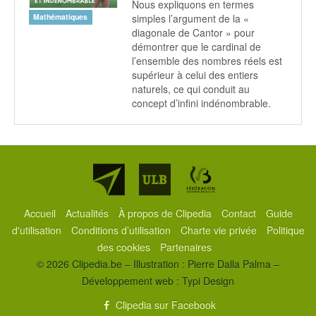
Nous expliquons en termes
simples l’argument de la «
Mathématiques
diagonale de Cantor » pour
démontrer que le cardinal de
l’ensemble des nombres réels est
supérieur à celui des entiers
naturels, ce qui conduit au
concept d’infini indénombrable.
Partenaires
Accueil
Actualités
À propos de Clipedia
Contact
Guide
d'utilisation
Conditions d’utilisation
Charte vie privée
Politique
des cookies
Partenaires
© 2026 Clipedia.be – Illustration : Pierre Dalla Palma –
Développement web :
Typi Design
Clipedia sur Facebook