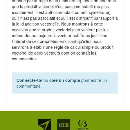
donnée par la règle de la main droite), nous démontrons
que le produit vectoriel n'est pas commutatif (ou plus
exactement, il est anti-commutatif ou anti-symétrique),
qu'il n'est pas associatif et qu'il est distributif par rapport à
la loi d'addition vectorielle. Nous montrons à cette
occasion que le produit vectoriel d'un vecteur par lui-
même donne toujours le vecteur nul. Nous justifions
l'intérêt de ces propriétés en disant qu'elles nous
servirons à établir une règle de calcul simple du produit
vectoriel de deux vecteurs dont on connaît les
composantes.
Connecte-toi
ou
crée un compte
pour écrire un
commentaire.
Partenaires