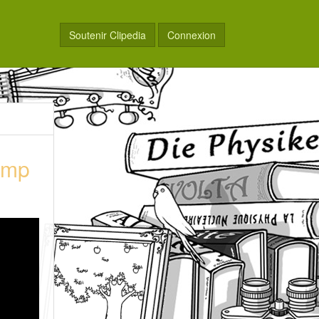
Soutenir Clipedia
Connexion
hamp