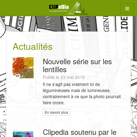
Aller
au
contenu
rcher
Actualités
Nouvelle série sur les
lentilles
Publié le 23 mai 2015
Il ne s'agit pas vraiment ici de
légumineuses mais de lumineuses,
contrairement à ce que la photo pourrait
faire croire.
En savoir plus
Clipedia soutenu par le