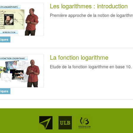
Les logarithmes : introduction
Première approche de la notion de logarith
iques
La fonction logarithme
Etude de la fonction logarithme en base 10.
iques
Partenaires