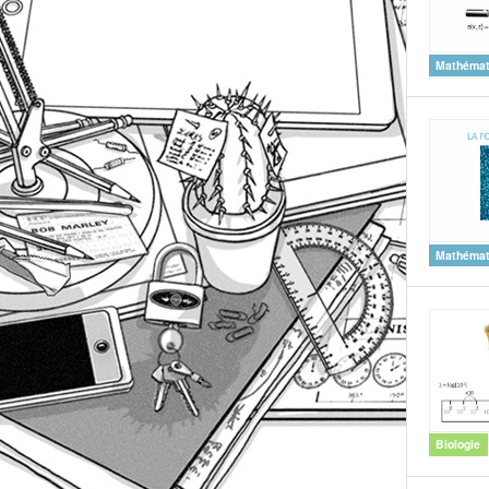
Mathémat
Mathémat
Biologie