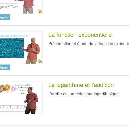
iques
La fonction exponentielle
Présentation et étude de la fonction exponent
iques
Le logarithme et l’audition
L’oreille est un détecteur logarithmique.