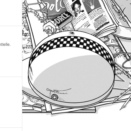
ielle.