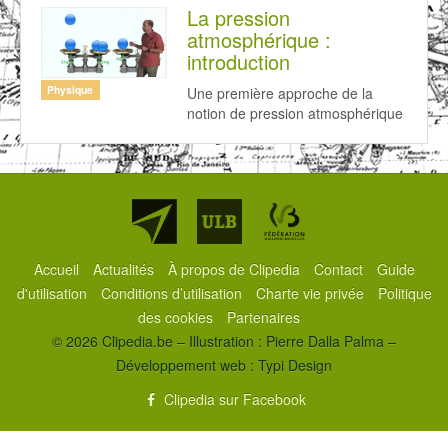
La pression
atmosphérique :
introduction
Physique
Une première approche de la
notion de pression atmosphérique
Partenaires
Accueil
Actualités
À propos de Clipedia
Contact
Guide
d'utilisation
Conditions d’utilisation
Charte vie privée
Politique
des cookies
Partenaires
© 2026 Clipedia.be – Illustration : Pierre Dalla Palma –
Développement web :
Typi Design
Clipedia sur Facebook