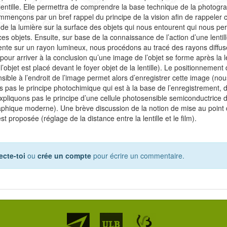
lentille. Elle permettra de comprendre la base technique de la photogra
mençons par un bref rappel du principe de la vision afin de rappeler c’
n de la lumière sur la surface des objets qui nous entourent qui nous pe
ces objets. Ensuite, sur base de la connaissance de l’action d’une lentil
nte sur un rayon lumineux, nous procédons au tracé des rayons diffus
pour arriver à la conclusion qu’une image de l’objet se forme après la le
l’objet est placé devant le foyer objet de la lentille). Le positionnement 
sible à l’endroit de l’image permet alors d’enregistrer cette image (no
s pas le principe photochimique qui est à la base de l’enregistrement
xpliquons pas le principe d’une cellule photosensible semiconductrice d
phique moderne). Une brève discussion de la notion de mise au point
st proposée (réglage de la distance entre la lentille et le film).
cte-toi
ou
crée un compte
pour écrire un commentaire.
Partenaires