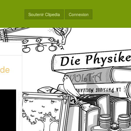
Soutenir Clipedia
Connexion
 de