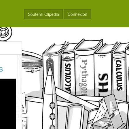
Soutenir Clipedia
Connexion
s