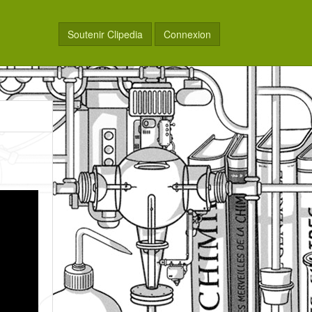
Soutenir Clipedia
Connexion