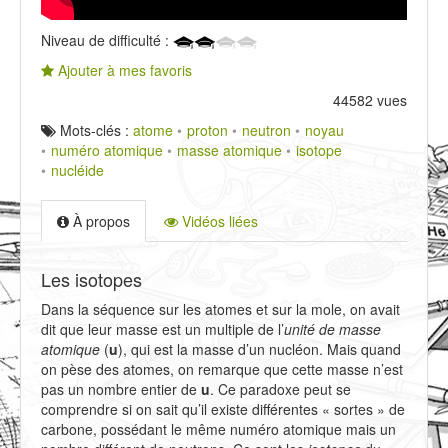
Niveau de difficulté :
Ajouter à mes favoris
44582 vues
Mots-clés :
atome
proton
neutron
noyau
numéro atomique
masse atomique
isotope
nucléide
À propos
Vidéos liées
Les isotopes
Dans la séquence sur les atomes et sur la mole, on avait
dit que leur masse est un multiple de l’
unité de masse
atomique
(
u
), qui est la masse d’un nucléon. Mais quand
on pèse des atomes, on remarque que cette masse n’est
pas un nombre entier de
u
. Ce paradoxe peut se
comprendre si on sait qu’il existe différentes « sortes » de
carbone, possédant le même numéro atomique mais un