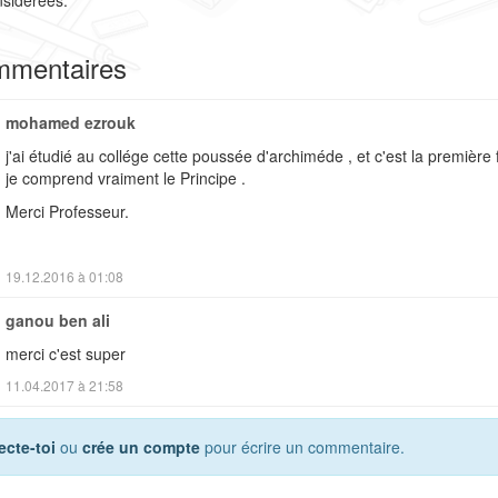
mmentaires
mohamed ezrouk
j'ai étudié au collége cette poussée d'archiméde , et c'est la première 
je comprend vraiment le Principe .
Merci Professeur.
19.12.2016 à 01:08
ganou ben ali
merci c'est super
11.04.2017 à 21:58
cte-toi
ou
crée un compte
pour écrire un commentaire.