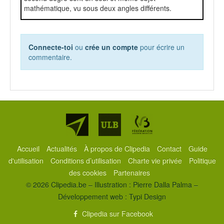
mathématique, vu sous deux angles différents.
Connecte-toi
ou
crée un compte
pour écrire un
commentaire.
Partenaires
Accueil
Actualités
À propos de Clipedia
Contact
Guide
d'utilisation
Conditions d’utilisation
Charte vie privée
Politique
des cookies
Partenaires
© 2026 Clipedia.be – Illustration : Pierre Dalla Palma –
Développement web :
Typi Design
Clipedia sur Facebook