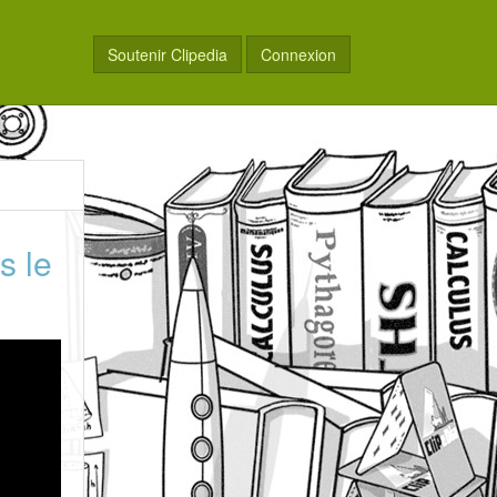
Soutenir Clipedia
Connexion
s le