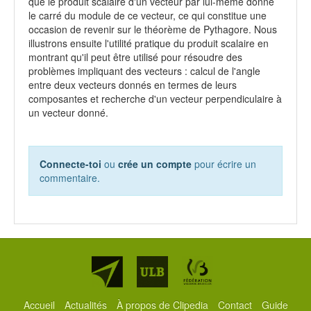
que le produit scalaire d'un vecteur par lui-même donne
le carré du module de ce vecteur, ce qui constitue une
occasion de revenir sur le théorème de Pythagore. Nous
illustrons ensuite l'utilité pratique du produit scalaire en
montrant qu'il peut être utilisé pour résoudre des
problèmes impliquant des vecteurs : calcul de l'angle
entre deux vecteurs donnés en termes de leurs
composantes et recherche d'un vecteur perpendiculaire à
un vecteur donné.
Connecte-toi
ou
crée un compte
pour écrire un
commentaire.
Partenaires
Accueil
Actualités
À propos de Clipedia
Contact
Guide