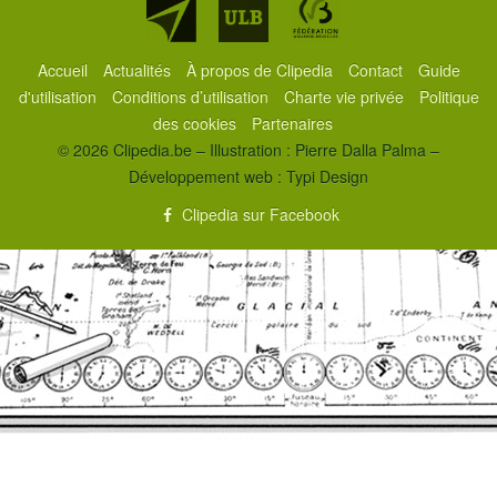
Partenaires
Accueil
Actualités
À propos de Clipedia
Contact
Guide
d'utilisation
Conditions d’utilisation
Charte vie privée
Politique
des cookies
Partenaires
© 2026 Clipedia.be – Illustration : Pierre Dalla Palma –
Développement web :
Typi Design
Clipedia sur Facebook