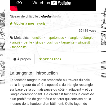
Niveau de difficulté :
Ajouter à mes favoris
35489 vues
Mots-clés :
fonction
hypoténuse
triangle rectangle
angle
pente
sinus
cosinus
tangente
wingsuit
théodolite
À propos
Vidéos liées
La tangente : introduction
La fonction tangente est présentée au travers du calcul
de la longueur du côté « opposé » du triangle rectangle
sur base de la connaissance du côté « adjacent » et de
l’angle correspondant. Ce calcul est fait dans le contexte
d’un problème de géométrie concret qui consiste en la
mesure de la hauteur d’un bâtiment. Cette façon de