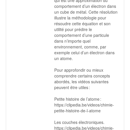
qui est une approximation du
comportement d’un électron dans
un cube de métal. Cette résolution
illustre la méthodologie pour
résoudre cette équation et son
utilité pour prédire le
comportement d’une particule
dans n’importe quel
environnement, comme, par
exemple celui d’un électron dans
un atome.
Pour approfondir ou mieux
comprendre certains concepts
abordés, les vidéos suivantes
peuvent être utiles :
Petite histoire de l’atome :
https://clipedia.be/videos/chimie-
petite-histoire-de-l-atome
Les couches électroniques.
https://clipedia.be/videos/chimie-