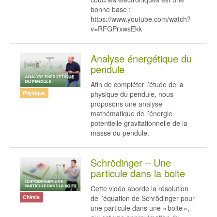
bonne base :
https://www.youtube.com/watch?
v=RFGPrxwsEkk
Analyse énergétique du
pendule
Afin de compléter l’étude de la
physique du pendule, nous
Physique
proposons une analyse
mathématique de l’énergie
potentielle gravitationnelle de la
masse du pendule.
Schrödinger – Une
particule dans la boite
Cette vidéo aborde la résolution
de l’équation de Schrödinger pour
Chimie
une particule dans une « boite »,