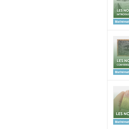
Mathémat
Mathémat
Mathémat