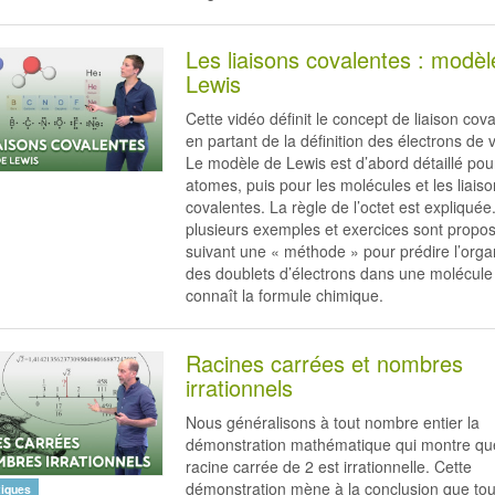
Les liaisons covalentes : modèl
Lewis
Cette vidéo définit le concept de liaison cova
en partant de la définition des électrons de 
Le modèle de Lewis est d’abord détaillé pou
atomes, puis pour les molécules et les liais
covalentes. La règle de l’octet est expliquée.
plusieurs exemples et exercices sont propo
suivant une « méthode » pour prédire l’orga
des doublets d’électrons dans une molécule
connaît la formule chimique.
Racines carrées et nombres
irrationnels
Nous généralisons à tout nombre entier la
démonstration mathématique qui montre qu
racine carrée de 2 est irrationnelle. Cette
démonstration mène à la conclusion que tou
iques