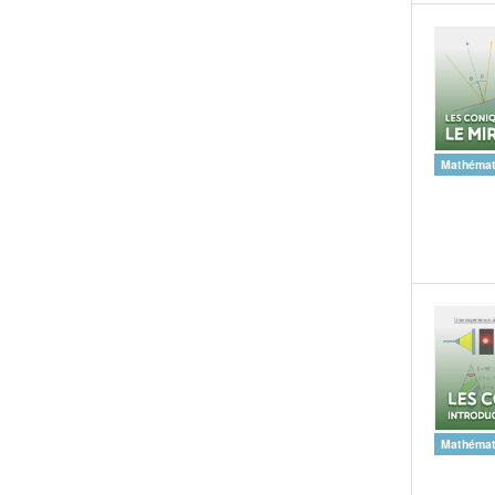
Mathémat
Mathémat