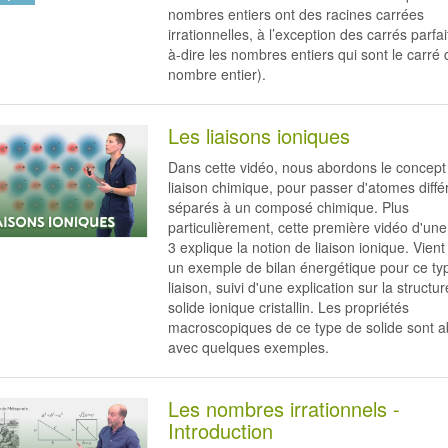
nombres entiers ont des racines carrées
irrationnelles, à l’exception des carrés parfai
à-dire les nombres entiers qui sont le carré 
nombre entier).
Les liaisons ioniques
Dans cette vidéo, nous abordons le concept
liaison chimique, pour passer d'atomes diffé
séparés à un composé chimique. Plus
particulièrement, cette première vidéo d'une
3 explique la notion de liaison ionique. Vient
un exemple de bilan énergétique pour ce ty
liaison, suivi d'une explication sur la structu
solide ionique cristallin. Les propriétés
macroscopiques de ce type de solide sont 
avec quelques exemples.
Les nombres irrationnels -
Introduction