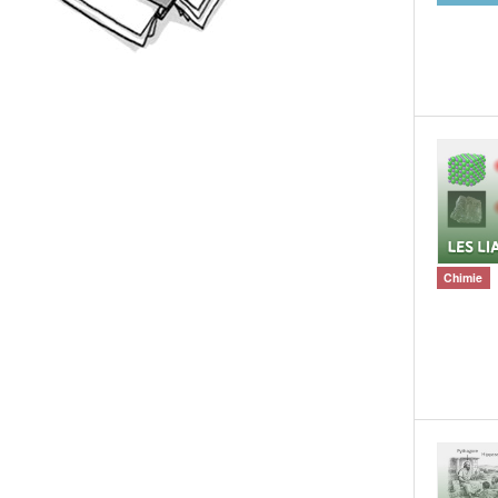
Chimie