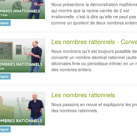
Nous présentons la démonstration mathéma
qui montre que la racine carrée de 2 est
irrationnelle, c’est-à-dire qu’elle ne peut pas
comme un quotient de deux nombres entier
iques
Les nombres rationnels - Conv
Nous montrons qu’il est toujours possible d
convertir un nombre décimal rationnel (suit
décimales finie ou périodique infinie) en un 
des nombres entiers.
iques
Les nombres rationnels
Nous passons en revue et expliquons les pr
des nombres rationnels.
iques