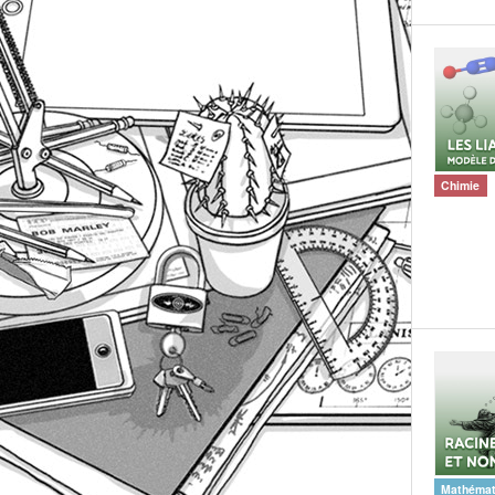
Chimie
Mathémat